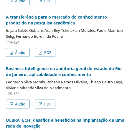
Áudio
PDF
A transferência para o mercado do conhecimento
produzido na pesquisa acadêmica
Juçara Salete Gubiani, Aran Bey Tcholakian Morales, Paulo Maurício
Selig, Fernando Bordin da Rocha
114-124
Áudio
PDF
Business Intelligence na auditoria geral do estado do Rio
de Janeiro: aplicabilidade e conhecimento
Leonardo Silva Morais, Robson Ramos Oliveira, Thiago Couto Lage,
Viviane Miranda Silva do Nascimento
125-132
Áudio
PDF
ULBRATECH: desafios e benefícios na implantação de uma
rede de inovação