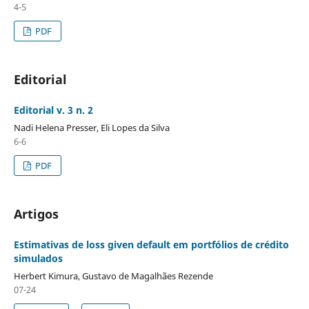
4-5
PDF
Editorial
Editorial v. 3 n. 2
Nadi Helena Presser, Eli Lopes da Silva
6-6
PDF
Artigos
Estimativas de loss given default em portfólios de crédito
simulados
Herbert Kimura, Gustavo de Magalhães Rezende
07-24