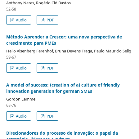
Anthony Neres, Rogério Cid Bastos
52-58
Áudio
PDF
Método Aprender a Crescer: uma nova perspectiva de
crescimento para PMEs
Helio Aisenberg Ferenhof, Bruna Devens Fraga, Paulo Mauricio Selig
59-67
Áudio
PDF
A model of success: (creation of a) culture of friendly
innovation generation for german SMEs
Gordon Lemme
68-76
Áudio
PDF
Direcionadores do processo de inovação: o papel da