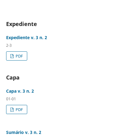
Expediente
Expediente v. 3 n. 2
2-3
PDF
Capa
Capa v. 3 n. 2
01-01
PDF
Sumário v. 3 n. 2