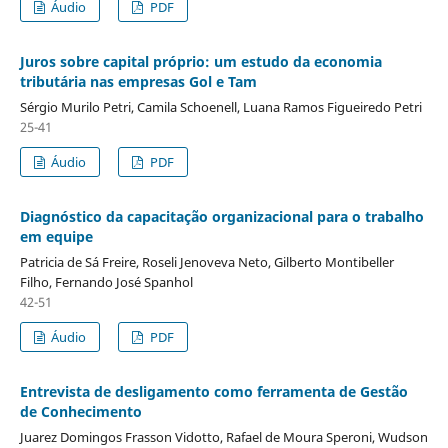
Áudio
PDF
Juros sobre capital próprio: um estudo da economia
tributária nas empresas Gol e Tam
Sérgio Murilo Petri, Camila Schoenell, Luana Ramos Figueiredo Petri
25-41
Áudio
PDF
Diagnóstico da capacitação organizacional para o trabalho
em equipe
Patricia de Sá Freire, Roseli Jenoveva Neto, Gilberto Montibeller
Filho, Fernando José Spanhol
42-51
Áudio
PDF
Entrevista de desligamento como ferramenta de Gestão
de Conhecimento
Juarez Domingos Frasson Vidotto, Rafael de Moura Speroni, Wudson