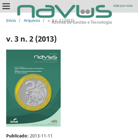
Início
/
Arquivos
/
v. 3 n. 2 (2013)
v. 3 n. 2 (2013)
Publicado:
2013-11-11