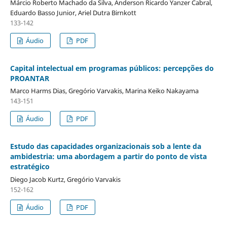
Márcio Roberto Machado da Silva, Anderson Ricardo Yanzer Cabral,
Eduardo Basso Junior, Ariel Dutra Birnkott
133-142
Áudio
PDF
Capital intelectual em programas públicos: percepções do
PROANTAR
Marco Harms Dias, Gregório Varvakis, Marina Keiko Nakayama
143-151
Áudio
PDF
Estudo das capacidades organizacionais sob a lente da
ambidestria: uma abordagem a partir do ponto de vista
estratégico
Diego Jacob Kurtz, Gregório Varvakis
152-162
Áudio
PDF