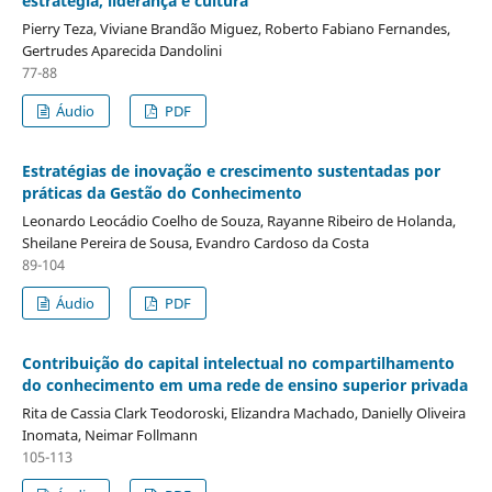
estratégia, liderança e cultura
Pierry Teza, Viviane Brandão Miguez, Roberto Fabiano Fernandes,
Gertrudes Aparecida Dandolini
77-88
Áudio
PDF
Estratégias de inovação e crescimento sustentadas por
práticas da Gestão do Conhecimento
Leonardo Leocádio Coelho de Souza, Rayanne Ribeiro de Holanda,
Sheilane Pereira de Sousa, Evandro Cardoso da Costa
89-104
Áudio
PDF
Contribuição do capital intelectual no compartilhamento
do conhecimento em uma rede de ensino superior privada
Rita de Cassia Clark Teodoroski, Elizandra Machado, Danielly Oliveira
Inomata, Neimar Follmann
105-113