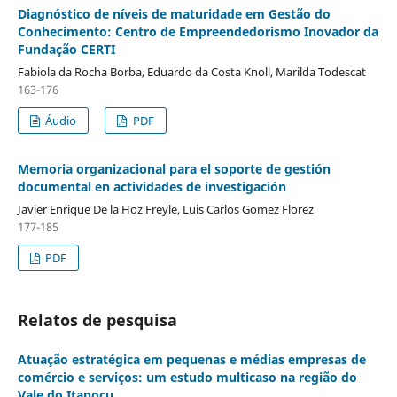
Diagnóstico de níveis de maturidade em Gestão do
Conhecimento: Centro de Empreendedorismo Inovador da
Fundação CERTI
Fabiola da Rocha Borba, Eduardo da Costa Knoll, Marilda Todescat
163-176
Áudio
PDF
Memoria organizacional para el soporte de gestión
documental en actividades de investigación
Javier Enrique De la Hoz Freyle, Luis Carlos Gomez Florez
177-185
PDF
Relatos de pesquisa
Atuação estratégica em pequenas e médias empresas de
comércio e serviços: um estudo multicaso na região do
Vale do Itapocu