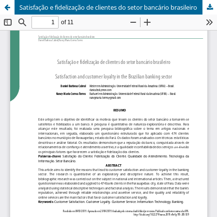
Satisfação e fidelização de clientes do setor bancário brasileiro