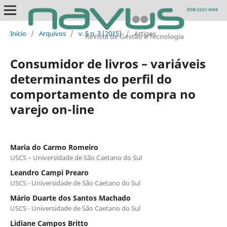
Início
/
Arquivos
/
v. 5 n. 3 (2015)
/
Artigos
Consumidor de livros – variáveis
determinantes do perfil do
comportamento de compra no
varejo on-line
Maria do Carmo Romeiro
USCS – Universidade de São Caetano do Sul
Leandro Campi Prearo
USCS - Universidade de São Caetano do Sul
Mário Duarte dos Santos Machado
USCS - Universidade de São Caetano do Sul
Lidiane Campos Britto