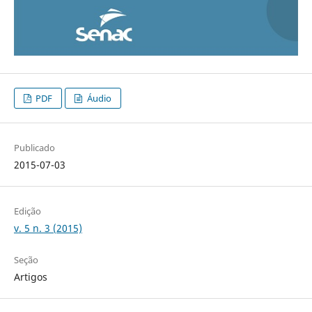
PDF
Áudio
Publicado
2015-07-03
Edição
v. 5 n. 3 (2015)
Seção
Artigos