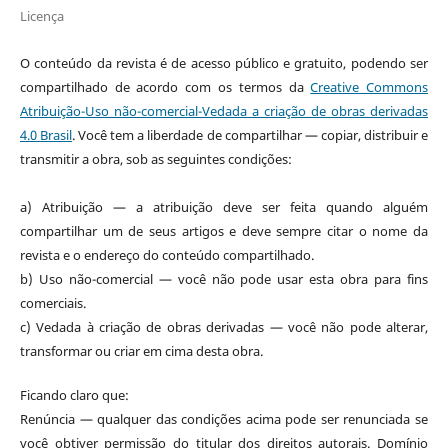
Licença
O conteúdo da revista é de acesso público e gratuito, podendo ser
compartilhado de acordo com os termos da
Creative Commons
Atribuição-Uso não-comercial-Vedada a criação de obras derivadas
4.0 Brasil
. Você tem a liberdade de compartilhar — copiar, distribuir e
transmitir a obra, sob as seguintes condições:
a) Atribuição — a atribuição deve ser feita quando alguém
compartilhar um de seus artigos e deve sempre citar o nome da
revista e o endereço do conteúdo compartilhado.
b) Uso não-comercial — você não pode usar esta obra para fins
comerciais.
c) Vedada à criação de obras derivadas — você não pode alterar,
transformar ou criar em cima desta obra.
Ficando claro que:
Renúncia — qualquer das condições acima pode ser renunciada se
você obtiver permissão do titular dos direitos autorais. Domínio