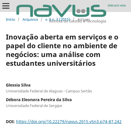
Início
/
Arquivos
/
v. 5 n. 3 (2015)
/
Artigos
Inovação aberta em serviços e o
papel do cliente no ambiente de
negócios: uma análise com
estudantes universitários
Glessia Silva
Universidade Federal de Alagoas - Campus Sertão
Débora Eleonora Pereira da Silva
Universidade Federal de Sergipe
DOI:
https://doi.org/10.22279/navus.2015.v5n3.p74-87.242