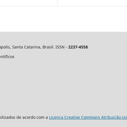
polis, Santa Catarina, Brasil. ISSN -
2237-4558
ntíficos
bilizados de acordo com a
Licença Creative Commons Atribuição-Us