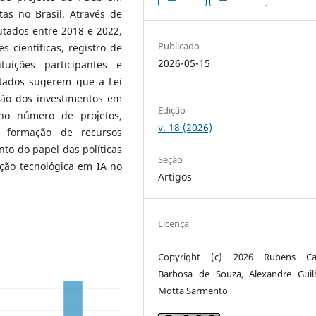
latas no Brasil. Através de
utados entre 2018 e 2022,
Publicado
 científicas, registro de
2026-05-15
ituições participantes e
ltados sugerem que a Lei
ção dos investimentos em
Edição
 no número de projetos,
v. 18 (2026)
e formação de recursos
to do papel das políticas
Seção
ação tecnológica em IA no
Artigos
Licença
Copyright (c) 2026 Rubens Ca
Barbosa de Souza, Alexandre Gui
Motta Sarmento