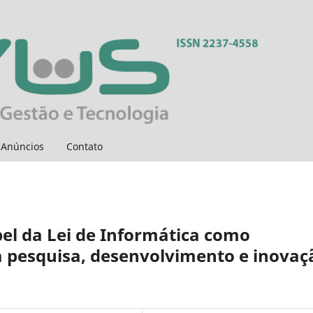
Anúncios
Contato
apel da Lei de Informática como
a pesquisa, desenvolvimento e inovaç