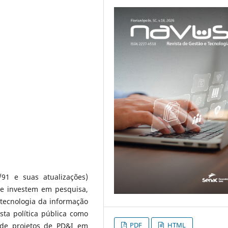
/91 e suas atualizações)
ue investem em pesquisa,
 tecnologia da informação
sta política pública como
PDF
HTML
 de projetos de PD&I em