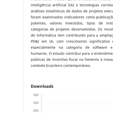
inteligência artificial (IA) e tecnologias corre
análises estatísticas de dados de projetos exec
foram examinados indicadores como publicações
patentes, valores investidos, tipos de inst
categorias de projetos desenvolvidos. Os resu
de Informática tem contribuído para a amplia
PD&I em IA, com crescimento significativo
especialmente na categoria de software 
humanos. O estudo contribui para o entendimen
públicas de incentivo fiscal no fomento à inov
contexto brasileiro contemporâneo.
Downloads