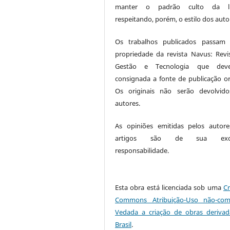
manter o padrão culto da lí
respeitando, porém, o estilo dos auto
Os trabalhos publicados passam 
propriedade da revista Navus: Revi
Gestão e Tecnologia que dev
consignada a fonte de publicação ori
Os originais não serão devolvid
autores.
As opiniões emitidas pelos autor
artigos são de sua exclu
responsabilidade.
Esta obra está licenciada sob uma
Cr
Commons Atribuição-Uso não-come
Vedada a criação de obras derivad
Brasil
.