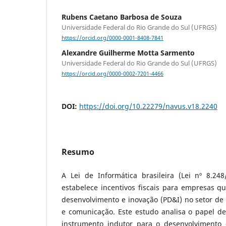
Rubens Caetano Barbosa de Souza
Universidade Federal do Rio Grande do Sul (UFRGS)
https://orcid.org/0000-0001-8408-7841
Alexandre Guilherme Motta Sarmento
Universidade Federal do Rio Grande do Sul (UFRGS)
https://orcid.org/0000-0002-7201-4466
DOI:
https://doi.org/10.22279/navus.v18.2240
Resumo
A Lei de Informática brasileira (Lei nº 8.248
estabelece incentivos fiscais para empresas q
desenvolvimento e inovação (PD&I) no setor de
e comunicação. Este estudo analisa o papel de
instrumento indutor para o desenvolvimento