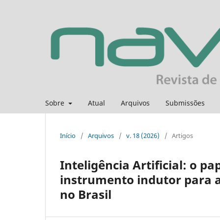
Sobre
Atual
Arquivos
Submissões
Início
/
Arquivos
/
v. 18 (2026)
/
Artigos
Inteligência Artificial: o p
instrumento indutor para 
no Brasil