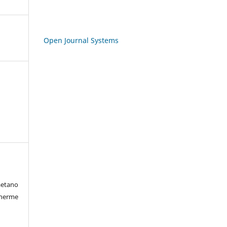
Open Journal Systems
etano
lherme