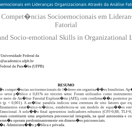
emocionais em Lideranças Organizacionais Através da Análise Fato