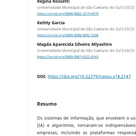
Regina Rossetti
Universidade Municipal de São Caetano do Sul (USCS)
https://orcid.org/0000-0002-3219-4570
Kethly Garcia
Universidade Municipal de São Caetano do Sul (USCS)
https://orcid.org/0009-0008-0092-3338
Magda Aparecida Silveiro Miyashiro
Universidade Municipal de São Caetano do Sul (USCS)
https://orcid.org/0009-0007-0322-6143
DOI:
https://doi.org/10.22279/navus.v18.2147
Resumo
Os sistemas de informação, que envolvem o uso d
(IA) e algoritmos, tornaram-se indispensáve
empresas, incluindo as plataformas responsá