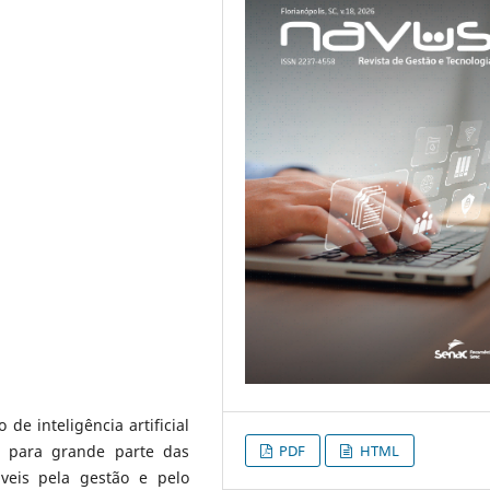
e inteligência artificial
PDF
HTML
is para grande parte das
veis pela gestão e pelo