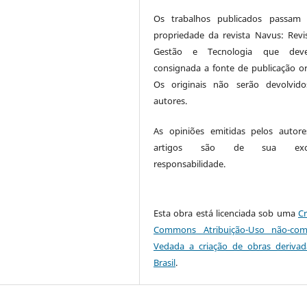
Os trabalhos publicados passam 
propriedade da revista Navus: Revi
Gestão e Tecnologia que dev
consignada a fonte de publicação ori
Os originais não serão devolvid
autores.
As opiniões emitidas pelos autor
artigos são de sua exclu
responsabilidade.
Esta obra está licenciada sob uma
Cr
Commons Atribuição-Uso não-come
Vedada a criação de obras derivad
Brasil
.