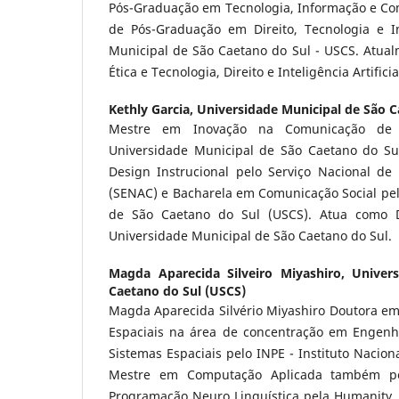
Pós-Graduação em Tecnologia, Informação e C
de Pós-Graduação em Direito, Tecnologia e I
Municipal de São Caetano do Sul - USCS. Atua
Ética e Tecnologia, Direito e Inteligência Artificia
Kethly Garcia,
Universidade Municipal de São C
Mestre em Inovação na Comunicação de I
Universidade Municipal de São Caetano do Sul
Design Instrucional pelo Serviço Nacional d
(SENAC) e Bacharela em Comunicação Social pel
de São Caetano do Sul (USCS). Atua como D
Universidade Municipal de São Caetano do Sul.
Magda Aparecida Silveiro Miyashiro,
Univer
Caetano do Sul (USCS)
Magda Aparecida Silvério Miyashiro Doutora em
Espaciais na área de concentração em Engenh
Sistemas Espaciais pelo INPE - Instituto Nacion
Mestre em Computação Aplicada também pel
Programação Neuro Linguística pela Humanity, 