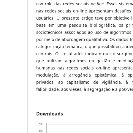
controle das redes sociais
on-line
. Esses sistem
nas redes sociais on-line apresentam desafios 
usuários. O presente artigo teve por objetivo i
base em uma pesquisa bibliográfica, os prin
sociotécnicos associados ao uso de algoritmos 
por meio de abordagem qualitativa. Os dados f
categorização temática, o que possibilitou a ide
centrais. Os resultados indicam que o surgime
que utilizam algoritmos na gestão e mediaç
humanas nas redes sociais on-line apresenta
modulação, à arrogância epistêmica, à opa
privados, ao capitalismo de vigilância, à
falibilidade, aos vieses, à segregação e à pós-v
Downloads