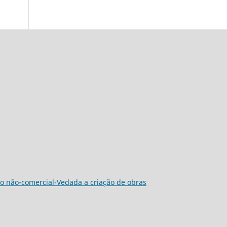
o não-comercial-Vedada a criação de obras