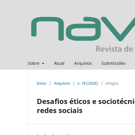
Sobre
Atual
Arquivos
Submissões
Início
/
Arquivos
/
v. 18 (2026)
/
Artigos
Desafios éticos e sociotéc
redes sociais