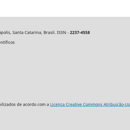
polis, Santa Catarina, Brasil. ISSN -
2237-4558
ntíficos
bilizados de acordo com a
Licença Creative Commons Atribuição-Us