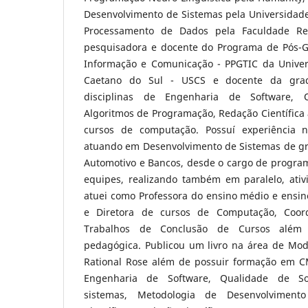
Desenvolvimento de Sistemas pela Universidade
Processamento de Dados pela Faculdade Re
pesquisadora e docente do Programa de Pós-G
Informação e Comunicação - PPGTIC da Univer
Caetano do Sul - USCS e docente da grad
disciplinas de Engenharia de Software, 
Algoritmos de Programação, Redação Científica
cursos de computação. Possuí experiência 
atuando em Desenvolvimento de Sistemas de g
Automotivo e Bancos, desde o cargo de progra
equipes, realizando também em paralelo, ati
atuei como Professora do ensino médio e ensin
e Diretora de cursos de Computação, Coor
Trabalhos de Conclusão de Cursos além 
pedagógica. Publicou um livro na área de Mo
Rational Rose além de possuir formação em C
Engenharia de Software, Qualidade de S
sistemas, Metodologia de Desenvolviment