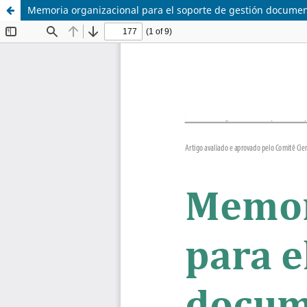
Memoria organizacional para el soporte de gestión document