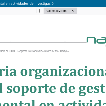
al en actividades de investigación