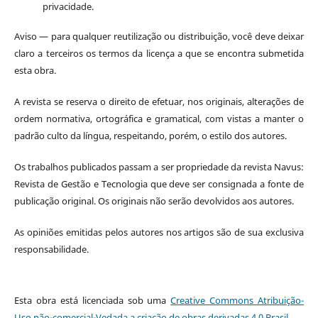
privacidade.
Aviso — para qualquer reutilização ou distribuição, você deve deixar
claro a terceiros os termos da licença a que se encontra submetida
esta obra.
A revista se reserva o direito de efetuar, nos originais, alterações de
ordem normativa, ortográfica e gramatical, com vistas a manter o
padrão culto da língua, respeitando, porém, o estilo dos autores.
Os trabalhos publicados passam a ser propriedade da revista Navus:
Revista de Gestão e Tecnologia que deve ser consignada a fonte de
publicação original. Os originais não serão devolvidos aos autores.
As opiniões emitidas pelos autores nos artigos são de sua exclusiva
responsabilidade.
Esta obra está licenciada sob uma
Creative Commons Atribuição-
Uso não-comercial-Vedada a criação de obras derivadas 4.0 Brasil
.