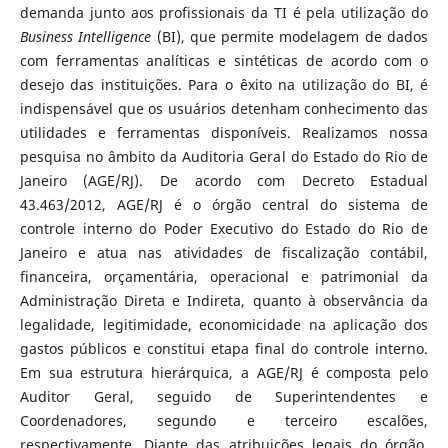
demanda junto aos profissionais da TI é pela utilização do
Business Intelligence
(BI), que permite modelagem de dados
com ferramentas analíticas e sintéticas de acordo com o
desejo das instituições. Para o êxito na utilização do BI, é
indispensável que os usuários detenham conhecimento das
utilidades e ferramentas disponíveis. Realizamos nossa
pesquisa no âmbito da Auditoria Geral do Estado do Rio de
Janeiro (AGE/RJ). De acordo com Decreto Estadual
43.463/2012, AGE/RJ é o órgão central do sistema de
controle interno do Poder Executivo do Estado do Rio de
Janeiro e atua nas atividades de fiscalização contábil,
financeira, orçamentária, operacional e patrimonial da
Administração Direta e Indireta, quanto à observância da
legalidade, legitimidade, economicidade na aplicação dos
gastos públicos e constitui etapa final do controle interno.
Em sua estrutura hierárquica, a AGE/RJ é composta pelo
Auditor Geral, seguido de Superintendentes e
Coordenadores, segundo e terceiro escalões,
respectivamente. Diante das atribuições legais do órgão,