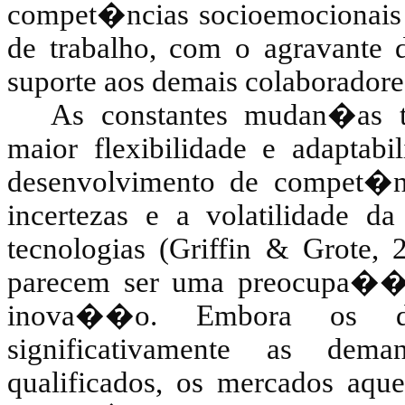
compet�ncias socioemocionais p
de trabalho, com o agravante d
suporte aos demais colaboradore
As constantes mudan�as t
maior flexibilidade e adaptab
desenvolvimento de compet�nc
incertezas e a volatilidade d
tecnologias (
Griffin
&
Grote
, 
parecem ser uma preocupa��
inova��o. Embora os de
significativamente as dema
qualificados, os mercados aqu