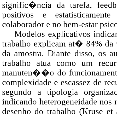
signific�ncia da tarefa, fee
positivos e estatisticament
colaborador e no bem-estar psic
Modelos explicativos indic
trabalho explicam at� 84% da 
da amostra. Diante disso, os 
trabalho atua como um recur
manuten��o do funcionamento
complexidade e escassez de recu
segundo a tipologia organiza
indicando heterogeneidade nos 
desenho do trabalho (
Kruse
et 