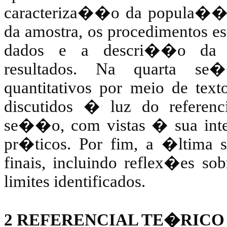
caracteriza��o da popula��o,
da amostra, os procedimentos es
dados e a descri��o da ab
resultados. Na quarta se�
quantitativos por meio de text
discutidos � luz do referenc
se��o, com vistas � sua int
pr�ticos. Por fim, a �ltima
finais, incluindo reflex�es so
limites identificados.
2 REFERENCIAL TE�RICO