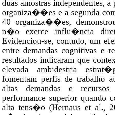
duas amostras independentes, a
organiza��es e a segunda com 
40 organiza��es, demonstrou 
n�o exerce influ�ncia dire
Evidenciou-se, contudo, um efe
entre demandas cognitivas e re
resultados indicaram que contex
elevada ambidestria estrat
fomentam perfis de trabalho at
altas demandas e recursos
performance
superior quando co
alta tens�o (
Hernaus
et al., 