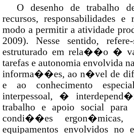
O desenho de trabalho des
recursos, responsabilidades e
modo a permitir a atividade pro
2009). Nesse sentido, refe
estruturado em rela��o � var
tarefas e autonomia envolvida 
informa��es, ao n�vel de dif
e ao conhecimento especial
interpessoal, � interdepend
trabalho e apoio social par
condi��es ergon�micas,
equipamentos envolvidos no e