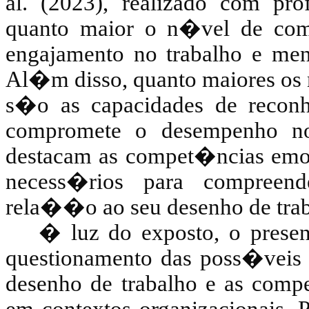
al. (2023), realizado com pr
quanto maior o n�vel de com
engajamento no trabalho e men
Al�m disso, quanto maiores os 
s�o as capacidades de recon
compromete o desempenho no 
destacam as compet�ncias emoc
necess�rios para compreend
rela��o ao seu desenho de trab
� luz do exposto, o prese
questionamento das poss�veis
desenho de trabalho e as comp