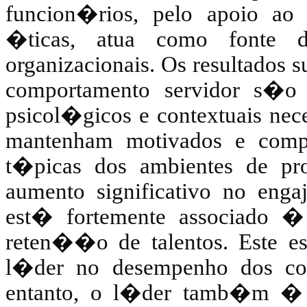
funcion�rios, pelo apoio ao 
�ticas, atua como fonte de
organizacionais. Os resultados
comportamento servidor s�o 
psicol�gicos e contextuais nec
mantenham motivados e comp
t�picas dos ambientes de p
aumento significativo no engaj
est� fortemente associado 
reten��o de talentos. Este es
l�der no desempenho dos co
entanto, o l�der tamb�m � u