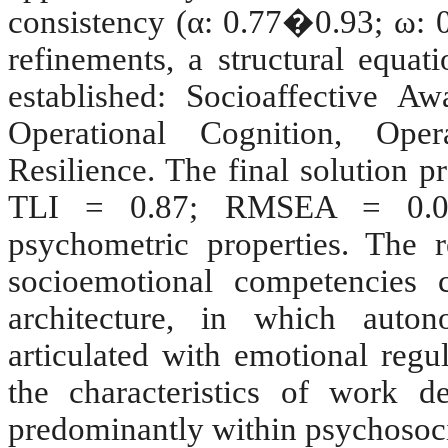
consistency (α: 0.77�0.93; ω: 0.
refinements, a structural equat
established: Socioaffective Aw
Operational Cognition, Ope
Resilience. The final solution p
TLI = 0.87; RMSEA = 0.0
psychometric properties. The r
socioemotional competencies c
architecture, in which auto
articulated with emotional regul
the characteristics of work de
predominantly within psychosoc