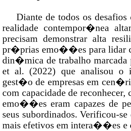
Diante de todos os desafios
realidade contempor�nea alta
precisam demonstrar alta res
pr�prias emo��es para lidar 
din�mica de trabalho marcada 
et al. (2022) que analisou o 
gest�o de empresas em cen�rio
com capacidade de reconhecer, 
emo��es eram capazes de per
seus subordinados. Verificou-s
mais efetivos em intera��es e