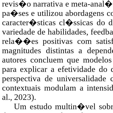
revis�o narrativa e meta-anal�t
pa�ses e utilizou abordagens
c
caracter�sticas cl�ssicas do 
variedade de habilidades, feedb
rela��es positivas com sat
magnitudes distintas a depen
autores concluem que modelos 
para explicar a efetividade do
perspectiva de universalidade 
contextuais modulam a intensi
al., 2023).
Um estudo multin�vel sobre