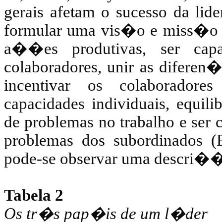
gerais afetam o sucesso da lid
formular uma vis�o e miss�o de
a��es produtivas, ser cap
colaboradores, unir as diferen�
incentivar os colaboradore
capacidades individuais, equili
de problemas no trabalho e ser 
problemas dos subordinados (
pode-se observar uma descri�
Tabela 2
Os tr�s pap�is de um l�der