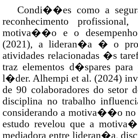
Condi��es como a segur
reconhecimento profissional,
motiva��o e o desempenho
(2021), a lideran�a � o proc
atividades relacionadas �s tare
traz elementos d�spares para
l�der.
Alhempi
et al. (2024) in
de 90 colaboradores do setor
disciplina no trabalho influe
considerando a motiva��o no 
estudo revelou que a motiva
mediadora entre lideran�a, dis