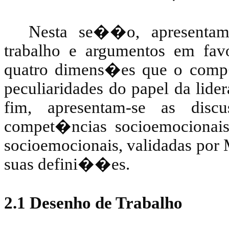
Nesta se��o, apresentam
trabalho e argumentos em fa
quatro dimens�es que o co
peculiaridades do papel da lid
fim, apresentam-se as disc
compet�ncias socioemocionai
socioemocionais, validadas por
suas defini��es.
2.1 Desenho de Trabalho