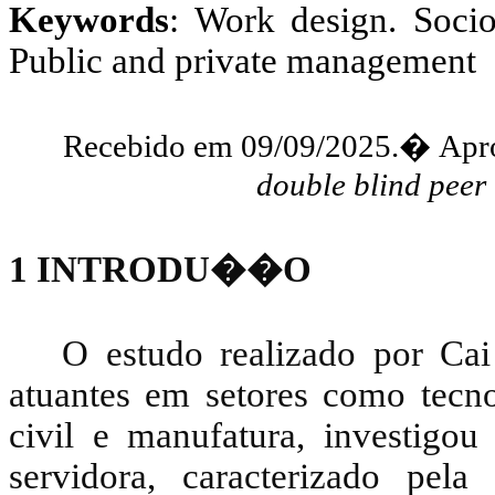
Keywords
: Work design. Socio
Public and private management
Recebido
em
09/09/2025.
�
Apr
double
blind
peer
1
INTRODU��O
O estudo realizado por Cai
atuantes em setores como te
civil e manufatura, investigo
servidora, caracterizado pel