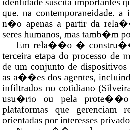
identidade suscita importantes 
que, na contemporaneidade, a 
n�o apenas a partir da rel
seres humanos, mas tamb�m por
Em rela��o � constru��o
terceira etapa do processo de
de um conjunto de dispositivos
as a��es dos agentes, incluin
infiltrados no cotidiano (Silve
usu�rio ou pela prote��o
plataformas que gerenciam re
orientadas por interesses privado