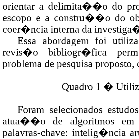
orientar a delimita��o do pr
escopo e a constru��o do obje
coer�ncia interna da investig
Essa abordagem foi utiliz
revis�o bibliogr�fica perm
problema de pesquisa proposto,
Quadro 1 � Util
Foram selecionados estud
atua��o de algoritmos em r
palavras-chave: intelig�ncia ar