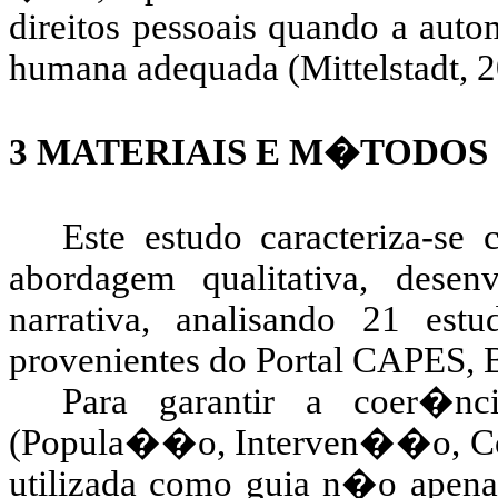
direitos pessoais quando a a
humana adequada (
Mittelstadt
, 
3
MATERIAIS E M�TODOS
Este estudo caracteriza-se
abordagem qualitativa, des
narrativa, analisando 21 est
provenientes do Portal CAPES
Para garantir a coer�nc
(Popula��o, Interven��o, 
utilizada como guia n�o apen