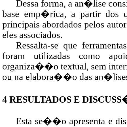
Dessa forma, a an�lise cons
base emp�rica, a partir dos q
principais abordados pelos auto
eles associados.
Ressalta-se que ferramentas
foram utilizadas como apo
organiza��o textual, sem inte
ou na elabora��o das an�lise
4
RESULTADOS E DISCUSS
Esta se��o apresenta e disc