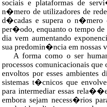
sociais e plataformas de ser
n�mero de utilizadores de redes
d�cadas e supera o n�mero de
per�odo, enquanto o tempo de us
dia vem aumentando exponencia
sua predomin�ncia em nossas v
A forma como o ser human
processos comunicacionais que 
envoltos por esses ambientes d
sistemas t�cnicos que envolvem
para intermediar essas rela��e
embora sejam necess�rios para