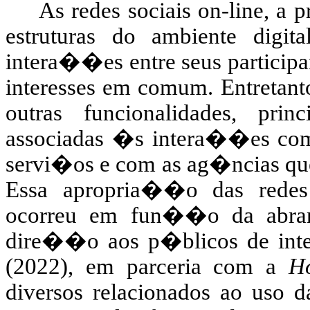
As redes sociais on-line, a
estruturas do ambiente digi
intera��es entre seus participa
interesses em comum. Entretant
outras funcionalidades, pri
associadas �s intera��es com
servi�os e com as ag�ncias q
Essa apropria��o das redes
ocorreu em fun��o da abran
dire��o aos p�blicos de inte
(2022), em parceria com a
Ho
diversos relacionados ao uso d