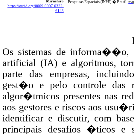
Miyashiro
Pesquisas Espaciais (INPE) � Brasil.
mag
https://orcid.org/0009-0007-0322-
6143
Os sistemas de informa��o, 
artificial (IA) e algoritmos, t
parte das empresas, incluind
gest�o e pelo controle das 
algor�tmicos presentes nas rede
aos gestores e riscos aos usu�ri
identificar e discutir, com ba
principais desafios �ticos e