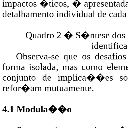
impactos �ticos, � apresenta
detalhamento individual de cada 
Quadro 2 � S�ntese dos 
identifica
Observa-se que os desafios
forma isolada, mas como elem
conjunto de implica��es so
refor�am mutuamente.
4.1 Modula��o