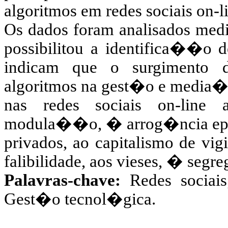
algoritmos em redes sociais on-l
Os dados foram analisados med
possibilitou a identifica��o de
indicam que o surgimento d
algoritmos na gest�o e medi
nas redes sociais on-line 
modula��o, � arrog�ncia epis
privados, ao capitalismo de 
falibilidade, aos vieses, � s
Palavras-chave:
Redes sociais
Gest�o tecnol�gica.