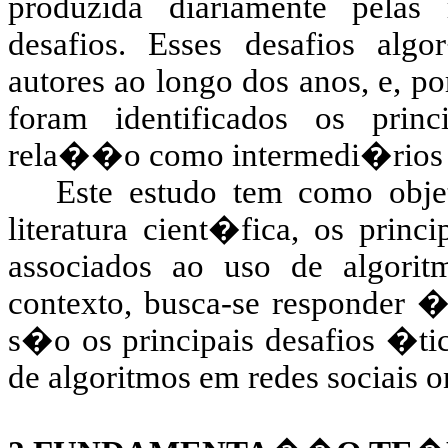
produzida diariamente pela
desafios. Esses desafios alg
autores ao longo dos anos, e, p
foram identificados os prin
rela��o como intermedi�rios 
Este estudo tem como objeti
literatura cient�fica, os princ
associados ao uso de algorit
contexto, busca-se responder �
s�o os principais desafios �ti
de algoritmos em redes sociais o