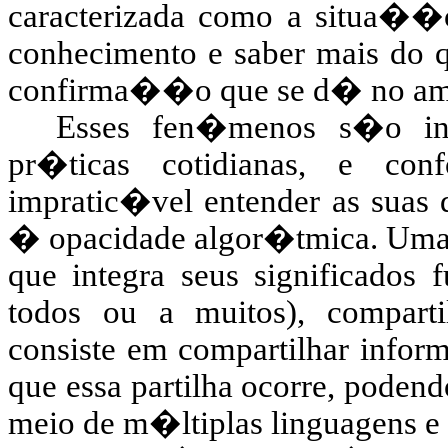
caracterizada como a situa��
conhecimento e saber mais do 
confirma��o que se d� no amb
Esses fen�menos s�o inv
pr�ticas cotidianas, e con
impratic�vel entender as sua
� opacidade algor�tmica. Uma
que integra seus significado
todos ou a muitos), compart
consiste em compartilhar info
que essa partilha ocorre, podend
meio de m�ltiplas linguagens e 