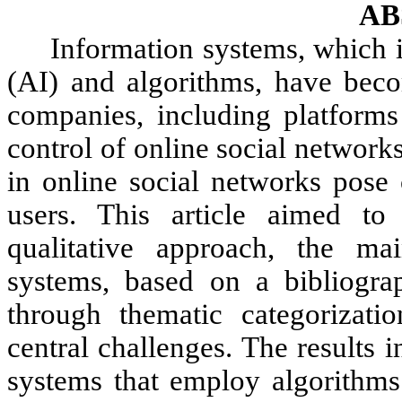
AB
Information systems, which in
(AI) and algorithms, have beco
companies, including platform
control of online social networ
in online social networks pose 
users. This article aimed to
qualitative approach, the ma
systems, based on a bibliogra
through thematic categorizatio
central challenges. The results 
systems that employ algorithm