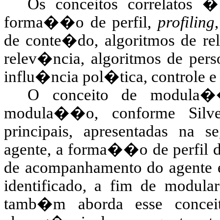
Os conceitos correlatos
forma��o de perfil,
profiling
de conte�do, algoritmos de r
relev�ncia, algoritmos de per
influ�ncia pol�tica, controle
O conceito de modula��
modula��o, conforme Silve
principais, apresentadas na 
agente, a forma��o de perfil 
de acompanhamento do agente e
identificado, a fim de modula
tamb�m aborda esse conceit